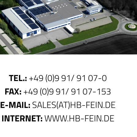
TEL.:
+49 (0)9 91/ 91 07-0
FAX:
+49 (0)9 91/ 91 07-153
E-MAIL:
SALES(AT)HB-FEIN.DE
INTERNET:
WWW.HB-FEIN.DE